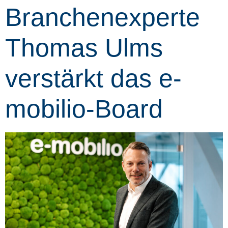
Branchen­experte
Thomas Ulms
verstärkt das e-
mobilio-­Board