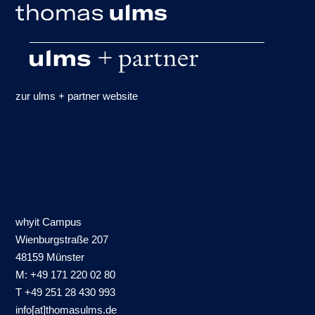
zur ulms + partner website
whyit Campus
Wienburgstraße 207
48159 Münster
M: +49 171 220 02 80
T +49 251 28 430 993
info[at]thomasulms.de