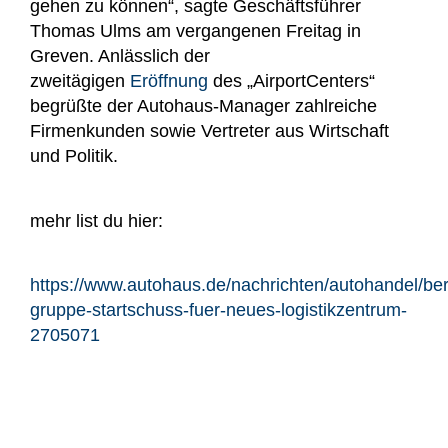
gehen zu können“, sagte Geschäftsführer
Thomas Ulms am vergangenen Freitag in
Greven. Anlässlich der
zweitägigen
Eröffnung
des „AirportCenters“
begrüßte der Autohaus-Manager zahlreiche
Firmenkunden sowie Vertreter aus Wirtschaft
und Politik.
mehr list du hier:
https://www.autohaus.de/nachrichten/autohandel/be
gruppe-startschuss-fuer-neues-logistikzentrum-
2705071