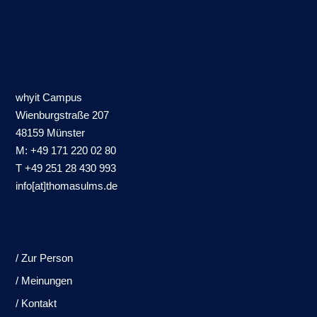
whyit Campus
Wienburgstraße 207
48159 Münster
M: +49 171 220 02 80
T +49 251 28 430 993
info[at]thomasulms.de
/ Zur Person
/ Meinungen
/ Kontakt