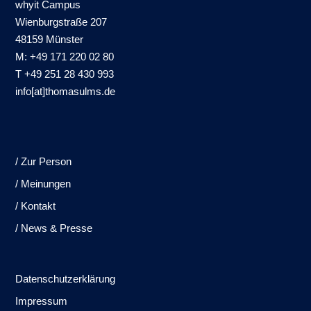
whyit Campus
Wienburgstraße 207
48159 Münster
M: +49 171 220 02 80
T +49 251 28 430 993
info[at]thomasulms.de
/ Zur Person
/ Meinungen
/ Kontakt
/ News & Presse
Datenschutzerklärung
Impressum