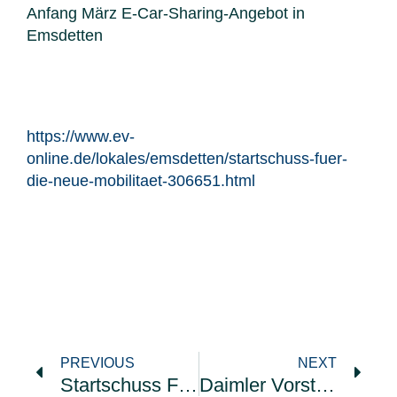
Anfang März E-Car-Sharing-Angebot in
Emsdetten
https://www.ev-
online.de/lokales/emsdetten/startschuss-fuer-
die-neue-mobilitaet-306651.html
PREVIOUS
NEXT
Startschuss Für Neues Logistikzentrum
Daimler Vorstand In Münster