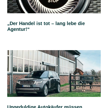
„Der Handel ist tot – lang lebe die
Agentur!“
Ungeduldige Autokäufer müssen