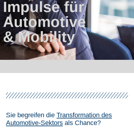
Impulse für
Automotive
& Mobility
Sie begreifen die
Transformation des
Automotive-Sektors
als Chance?