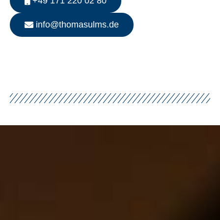
+49 171 220 02 80
info@thomasulms.de