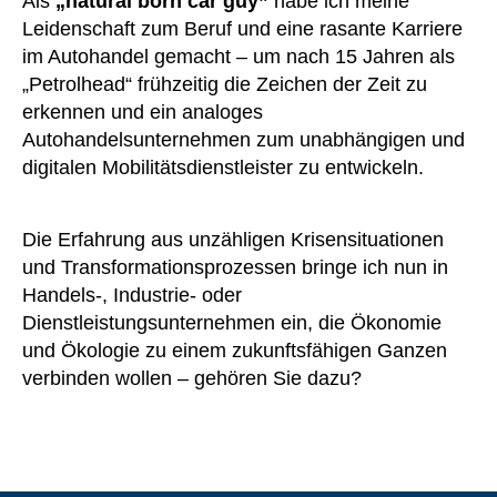
Als
„natural born car guy”
habe ich meine
Leidenschaft zum Beruf und eine rasante Karriere
im Autohandel gemacht – um nach 15 Jahren als
„Petrolhead“ frühzeitig die Zeichen der Zeit zu
erkennen und ein analoges
Autohandelsunternehmen zum unabhängigen und
digitalen Mobilitätsdienstleister zu entwickeln.
Die Erfahrung aus unzähligen Krisensituationen
und Transformationsprozessen bringe ich nun in
Handels-, Industrie- oder
Dienstleistungsunternehmen ein, die Ökonomie
und Ökologie zu einem zukunftsfähigen Ganzen
verbinden wollen – gehören Sie dazu?